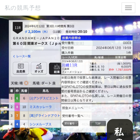
私の競馬予想
Toggl
navig