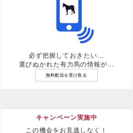
必ず把握しておきたい...
選びぬかれた有力馬の情報が...
無料配信を受け取る
キャンペーン実施中
この機会をお見逃しなく！