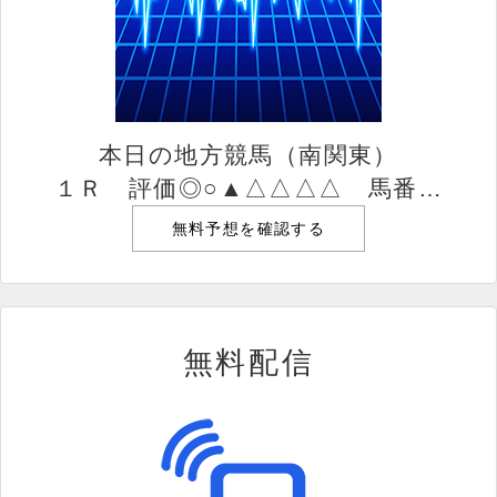
本日の地方競馬（南関東）
１Ｒ 評価◎○▲△△△△ 馬番…
無料予想を確認する
無料配信