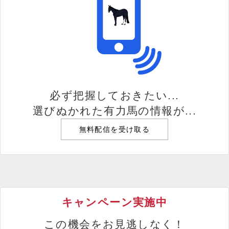
必ず把握しておきたい...
選びぬかれた有力馬の情報が...
無料配信を受け取る
キャンペーン実施中
この機会をお見逃しなく！