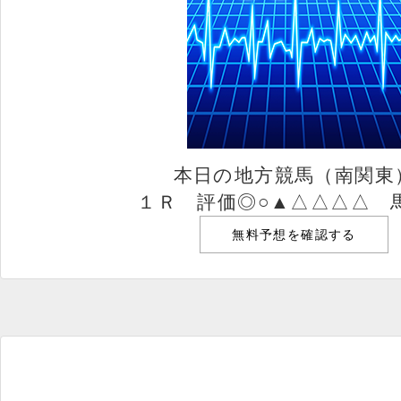
本日の地方競馬（南関東
１Ｒ 評価◎○▲△△△△ 
無料予想を確認する