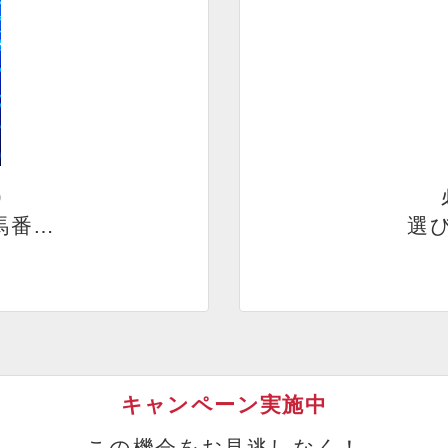
）
馬番…
選び
キャンペーン実施中
この機会をお見逃しなく！