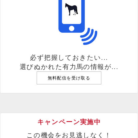
必ず把握しておきたい...
選びぬかれた有力馬の情報が...
無料配信を受け取る
キャンペーン実施中
この機会をお見逃しなく！