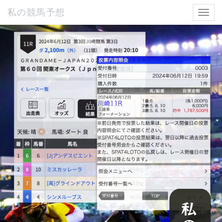
私の競馬予想
Toggl
navig