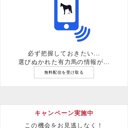
必ず把握しておきたい...
選びぬかれた有力馬の情報が...
無料配信を受け取る
キャンペーン実施中
この機会をお見逃しなく！