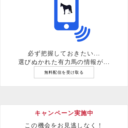
必ず把握しておきたい...
選びぬかれた有力馬の情報が...
無料配信を受け取る
キャンペーン実施中
この機会をお見逃しなく！