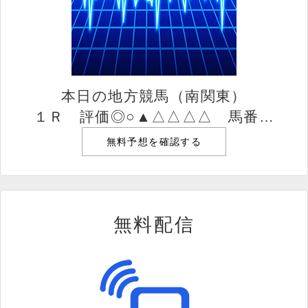
本日の地方競馬（南関東）
１Ｒ 評価◎○▲△△△△ 馬番…
無料予想を確認する
無料配信