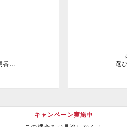
）
馬番…
選び
キャンペーン実施中
この機会をお見逃しなく！