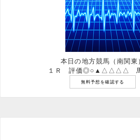
本日の地方競馬（南関東
１Ｒ 評価◎○▲△△△△ 
無料予想を確認する