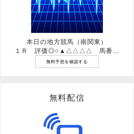
本日の地方競馬（南関東）
１Ｒ 評価◎○▲△△△△ 馬番…
無料予想を確認する
無料配信