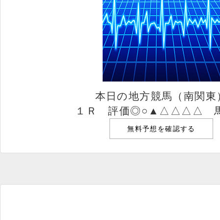
本日の地方競馬（南関東
１Ｒ 評価◎○▲△△△△ 
無料予想を確認する