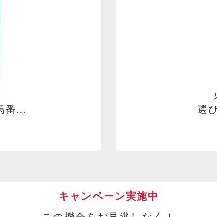
）
馬番…
選び
キャンペーン実施中
この機会をお見逃しなく！