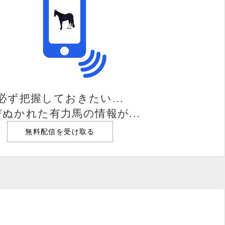
必ず把握しておきたい...
ぬかれた有力馬の情報が...
無料配信を受け取る