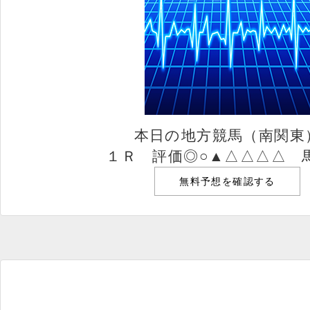
本日の地方競馬（南関東
１Ｒ 評価◎○▲△△△△ 
無料予想を確認する