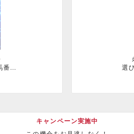
）
馬番…
選び
キャンペーン実施中
この機会をお見逃しなく！