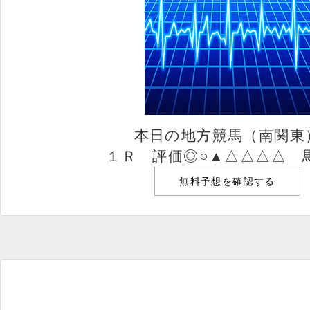
本日の地方競馬（南関東
１Ｒ 評価◎○▲△△△△ 
無料予想を確認する