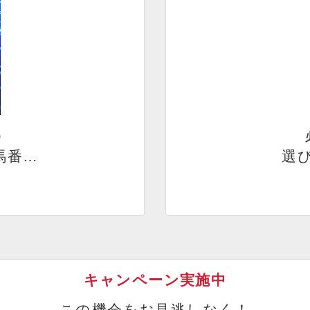
）
馬番…
選び
キャンペーン実施中
この機会をお見逃しなく！