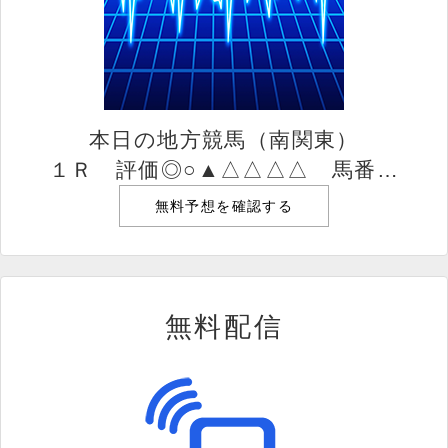
本日の地方競馬（南関東）
１Ｒ 評価◎○▲△△△△ 馬番…
無料予想を確認する
無料配信