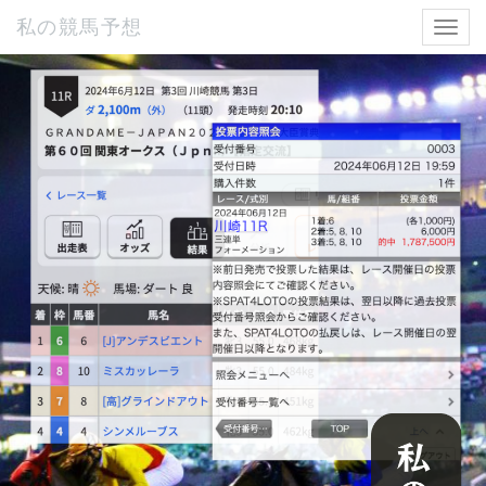
私の競馬予想
Toggl
navig